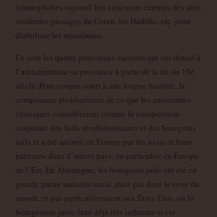
islamophobes aujourd’hui caricature certains des plus
stridentes passages du Coran, les Hadiths, etc. pour
diaboliser les musulmans.
Ce sont les quatre principaux facteurs qui ont donné à
l’antisémitisme sa puissance à partir de la fin du 19e
siècle. Pour couper court à une longue histoire, la
composante prolétarienne de ce que les antisémites
classiques considéraient comme la conspiration
conjointe des Juifs révolutionnaires et des bourgeois
juifs et a été anéanti en Europe par les nazis et leurs
partisans dans d’autres pays, en particulier en Europe
de l’Est. En Allemagne, les bourgeois juifs ont été en
grande partie anéantis aussi, mais pas dans le reste du
monde, et pas particulièrement aux États-Unis, où la
bourgeoisie juive était déjà très influente et est