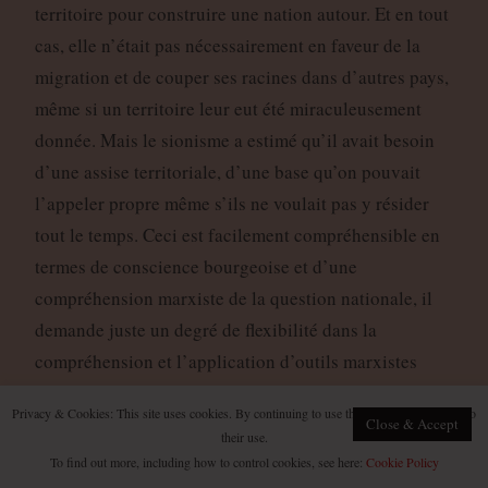
territoire pour construire une nation autour. Et en tout
cas, elle n’était pas nécessairement en faveur de la
migration et de couper ses racines dans d’autres pays,
même si un territoire leur eut été miraculeusement
donnée. Mais le sionisme a estimé qu’il avait besoin
d’une assise territoriale, d’une base qu’on pouvait
l’appeler propre même s’ils ne voulait pas y résider
tout le temps. Ceci est facilement compréhensible en
termes de conscience bourgeoise et d’une
compréhension marxiste de la question nationale, il
demande juste un degré de flexibilité dans la
compréhension et l’application d’outils marxistes
d’analyse, un outil qui peut être plus facilement
Privacy & Cookies: This site uses cookies. By continuing to use this website, you agree to
appliquée à d’autres questions nationales plus claires.
Close & Accept
their use.
To find out more, including how to control cookies, see here:
Cookie Policy
Dans la première période du sionisme, évidemment,