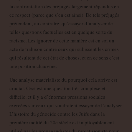
la confrontation des préjugés largement répandus en
ce respect (parce que s’en est ainsi). De tels préjugés
prétendent, au contraire, qu’essayer d’analyser de
telles questions factuelles est en quelque sorte du
racisme. Les ignorer de cette manière est en soi un
acte de trahison contre ceux qui subissent les crimes
qui résultent de cet état de choses, et en ce sens c’est
une position chauvine.
Une analyse matérialiste du pourquoi cela arrive est
crucial. Ceci est une question très complexe et
difficile, et il y a d’énormes pressions sociales
exercées sur ceux qui voudraient essayer de l’analyser.
L’histoire du génocide contre les Juifs dans la
première moitié du 20e siècle est impitoyablement
utilisé par les propagandistes du projet sioniste pour